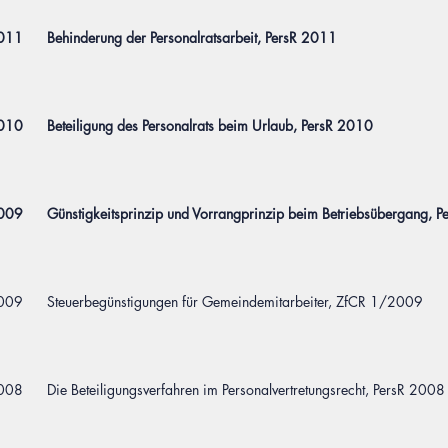
2011
Behinderung der Personalratsarbeit, PersR 2011
2010
Beteiligung des Personalrats beim Urlaub, PersR 2010
2009
Günstigkeitsprinzip und Vorrangprinzip beim Betriebsübergang, 
009 Steuerbegünstigungen für Gemeindemitarbeiter, ZfCR 1/2009
2008
Die Beteiligungsverfahren im Personalvertretungsrecht, PersR 2008