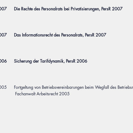
2007
Die Rechte des Personalrats bei Privatisierungen, PersR 2007
2007
Das Informationsrecht des Personalrats, PersR 2007
2006
Sicherung der Tarifdynamik, PersR 2006
005
Fortgeltung von Betriebsvereinbarungen beim Wegfall des Betriebsr
achanwalt Arbeitsrecht 2005