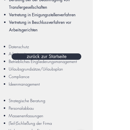
Transfergesellschaften
Vertretung in Einigungsstellenverfahren
Vertretung in Beschlussverfahren vor
Arbeitsgerichten
Datenschutz
Arbeitszeit
zurück zur Startseite
Betriebliches Eingliederungsmanagement
Urlaubsgrundsätze/Urlaubsplan
Compliance
Ideenmanagement
Strategische Beratung
Personalabbau
Massenentlassungen
(Teil-)Schließung der Firma